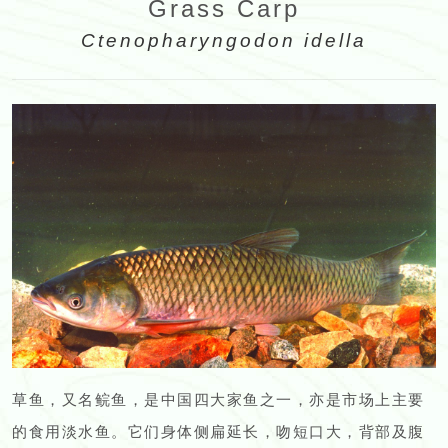
Grass Carp
Ctenopharyngodon idella
草鱼，又名鲩鱼，是中国四大家鱼之一，亦是市场上主要
的食用淡水鱼。它们身体侧扁延长，吻短口大，背部及腹