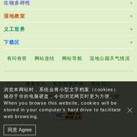
生物多样性
湿地教室
义工世界
下载区
有问有答
网站连结
网站导航
湿地公园天气情况
重要告示
私隐政策声明
联络我们
浏览本网站时，系统会将小型文字档案（cookies）
储存于你的电脑硬盘，令你浏览网页时更为方便。
版权所有©2026 渔农自然护理署香港湿地公园
When you browse this website, cookies will be
stored in your computer's hard drive to facilitate
web browsing.
同意 Agree