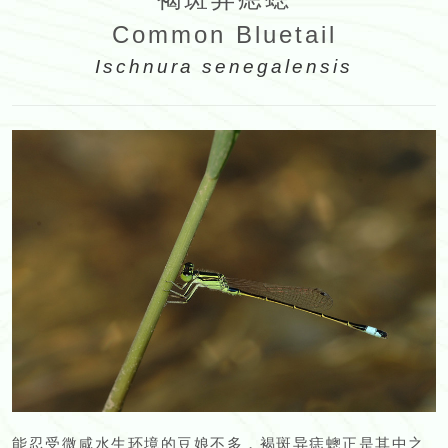
Common Bluetail
Ischnura senegalensis
能忍受微咸水生环境的豆娘不多，褐斑异痣蟌正是其中之