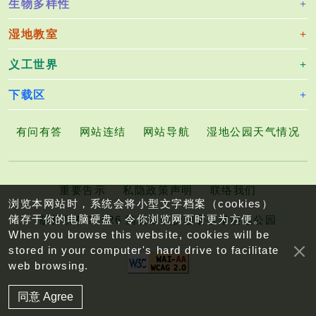
生物多样性
湿地教室
义工世界
下载区
有问有答
网站连结
网站导航
湿地公园天气情况
重要告示
私隐政策声明
联络我们
浏览本网站时，系统会将小型文字档案（cookies）
储存于你的电脑硬盘，令你浏览网页时更为方便。
版权所有©2026 渔农自然护理署香港湿地公园
When you browse this website, cookies will be
stored in your computer's hard drive to facilitate
web browsing.
同意 Agree