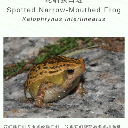
Spotted Narrow-Mouthed Frog
Kalophrynus interlineatus
花细狭口蛙又名条纹狭口蛙，这跟它们背部有多条棕色纵