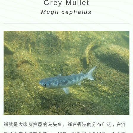
Grey Mullet
Mugil cephalus
鲻就是大家所熟悉的乌头鱼。鲻在香港的分布广泛，在河