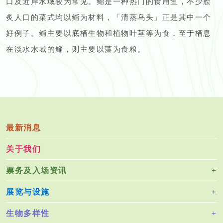
口及近岸水域较为常见。鲻是一种热门的食用鱼，不少脍
炙人口的菜式均以鲻为材料，「清蒸乌头」正是其中一个
好例子。鲻主要以底栖生物和植物叶茎等为食，至于栖息
在淡水水域的鲻，则主要以藻为食粮。
最新消息
关于我们
票务及入场资讯
展览与设施
生物多样性