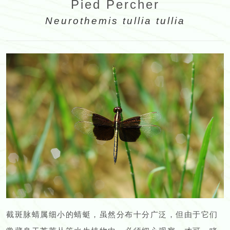
Pied Percher
Neurothemis tullia tullia
截斑脉蜻属细小的蜻蜓，虽然分布十分广泛，但由于它们