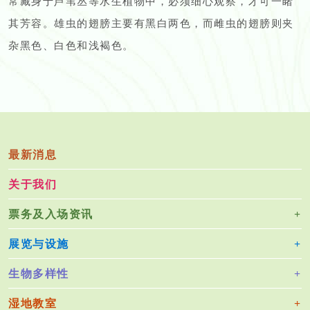
常藏身于芦苇丛等水生植物中，必须细心观察，才可一睹
其芳容。雄虫的翅膀主要有黑白两色，而雌虫的翅膀则夹
杂黑色、白色和浅褐色。
最新消息
关于我们
票务及入场资讯
展览与设施
生物多样性
湿地教室