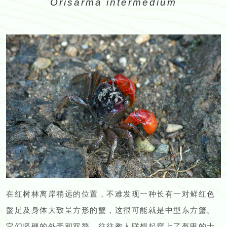
Orisarma intermedium
在红树林离岸稍远的位置，不难发现一种长有一对鲜红色
螯足及身体大致呈方形的蟹，这很可能就是中型东方蟹。
它们坚硬的外壳和双螯，往往教人联想起穿上了盔甲的士