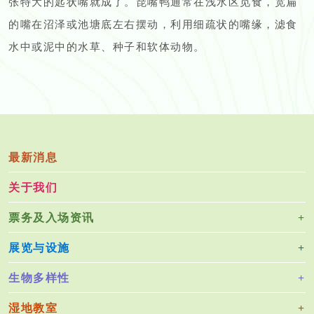
张特大的匙状嘴就成了。琵嘴鸭通常在浅水区觅食，宽扁
的嘴在沼泽或池塘底左右摆动，利用细疏状的嘴缘，滤食
水中或泥中的水草、种子和软体动物。
最新消息
关于我们
票务及入场资讯
展览与设施
生物多样性
湿地教室