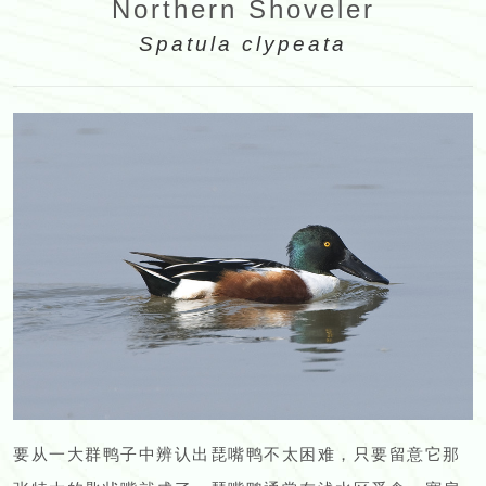
Northern Shoveler
Spatula clypeata
要从一大群鸭子中辨认出琵嘴鸭不太困难，只要留意它那