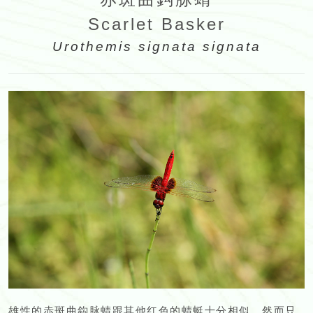
Scarlet Basker
Urothemis signata signata
雄性的赤斑曲鈎脉蜻跟其他红色的蜻蜓十分相似。然而只