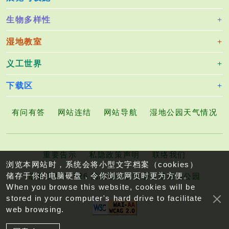
生物多样性
湿地教室
义工世界
下载区
有问有答
网站连结
网站导航
湿地公园天气情况
重要告示
私隐政策声明
联络我们
浏览本网站时，系统会将小型文字档案（cookies）
储存于你的电脑硬盘，令你浏览网页时更为方便。
版权所有©2026 渔农自然护理署香港湿地公园
When you browse this website, cookies will be
stored in your computer's hard drive to facilitate
web browsing.