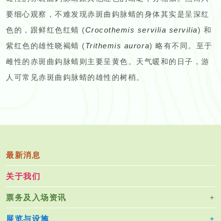
要细心观察，不难发现赤斑曲鈎脉蜻的身体其实是呈深红
色的，跟鲜红色红蜻 (
Crocothemis servilia servilia
) 和
紫红色的雄性晓褐蜻 (
Trithemis aurora
) 略有不同。至于
雌性的赤斑曲鈎脉蜻则主要呈黄色。天气暖和的日子，游
人可常见赤斑曲鈎脉蜻的雄性的树梢。
最新消息
关于我们
票务及入场资讯
展览与设施