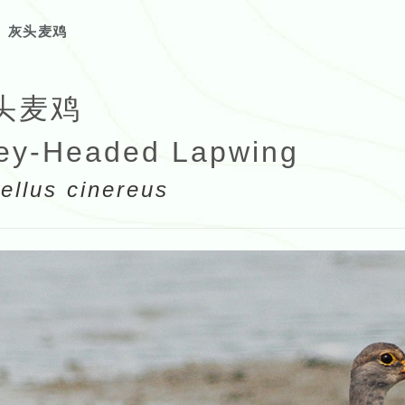
灰头麦鸡
头麦鸡
ey-Headed Lapwing
ellus cinereus