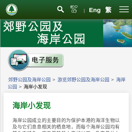
Eng
繁
|
郊野公园及海岸公园
>
游览郊野公园及海岸公园
>
海岸
公园
>
海岸小发现
海岸小发现
海岸公园成立的主要目的为保护本港的海洋生物以
及与它们息息相关的栖息地，而每个海岸公园均有