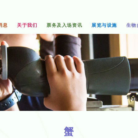
消息
关于我们
票务及入场资讯
展览与设施
生物
蟹