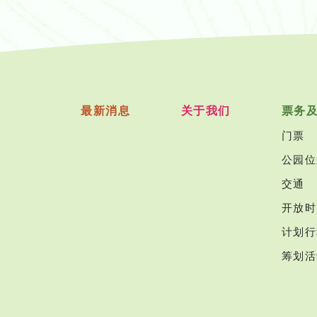
最新消息
关于我们
票务
门票
公园位
交通
开放时
计划行
筹划活