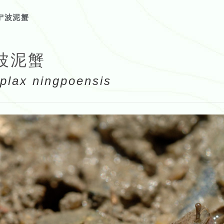
宁波泥蟹
波泥蟹
oplax ningpoensis