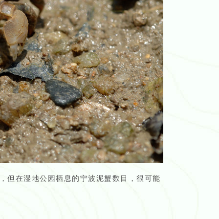
，但在湿地公园栖息的宁波泥蟹数目，很可能