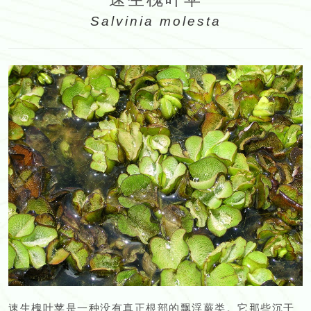
Salvinia molesta
速生槐叶苹是一种没有真正根部的飘浮蕨类。它那些沉于