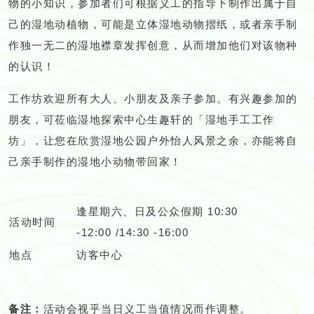
物的小知识，参加者们可根据义工的指导下制作出属于自
己的湿地动植物，可能是立体湿地动物摺纸，或者亲手制
作独一无二的湿地襟章发挥创意，从而增加他们对该物种
的认识！
工作坊欢迎所有大人、小朋友及亲子参加。有兴趣参加的
朋友，可莅临湿地探索中心生趣轩的「湿地手工工作
坊」，让您在欣赏湿地公园户外怡人风景之余，亦能将自
己亲手制作的湿地小动物带回家！
逢星期六、日及公众假期 10:30
活动时间
-12:00 /14:30 -16:00
地点
访客中心
备注：
活动会视乎当日义工当值情况而作调整。