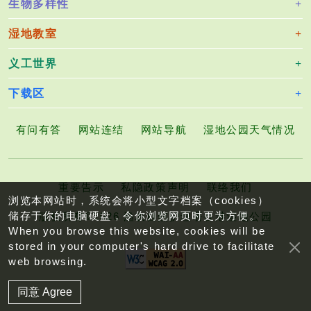
生物多样性
湿地教室
义工世界
下载区
有问有答
网站连结
网站导航
湿地公园天气情况
重要告示
私隐政策声明
联络我们
浏览本网站时，系统会将小型文字档案（cookies）
储存于你的电脑硬盘，令你浏览网页时更为方便。
版权所有©2026 渔农自然护理署香港湿地公园
When you browse this website, cookies will be
stored in your computer's hard drive to facilitate
web browsing.
同意 Agree