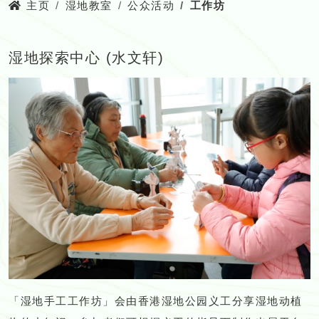
主页
湿地教室
公众活动
工作坊
湿地探索中心 (水文轩)
「湿地手工工作坊」会由香港湿地公园义工分享湿地动植