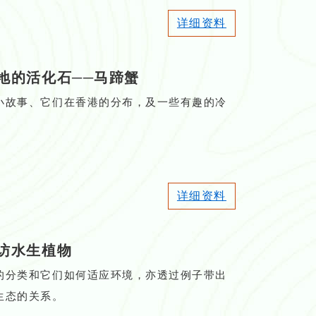
详细资料
地的活化石
──
马蹄蟹
小故事、它们在香港的分布，及一些有趣的冷
详细资料
访水生植物
的分类和它们如何适应环境，亦透过例子带出
生态的关系。