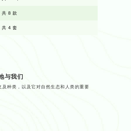
共 8 款
共 4 套
地与我们
义及种类，以及它对自然生态和人类的重要