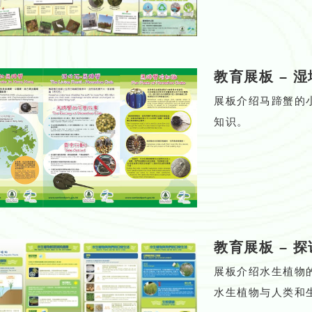
教育展板
–
湿
展板介绍马蹄蟹的
知识。
教育展板
–
探
展板介绍水生植物
水生植物与人类和