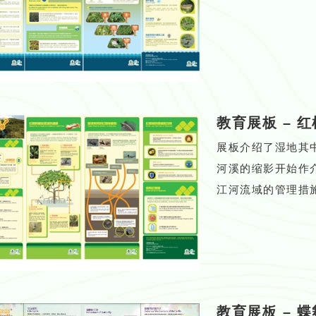
教育展板
–
红
展板介绍了湿地其
河溪的缩影开始作
江河流域的管理措
教育展板
–
蝶