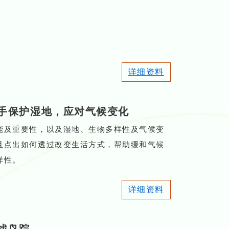
详细资料
手保护湿地，应对气候变化
能及重要性，以及湿地、生物多样性及气候变
且点出如何透过改变生活方式，帮助缓和气候
样性。
详细资料