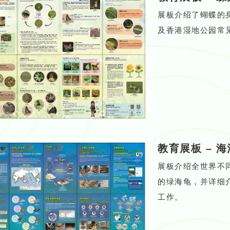
展板介绍了蝴蝶的
及香港湿地公园常
教育展板
–
海
展板介绍全世界不
的绿海龟，并详细
工作。