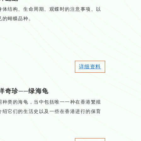
身体结构、生命周期、观蝶时的注意事项、以
见的蝴蝶品种。
详细资料
洋奇珍──绿海龟
同种类的海龟，当中包括唯一一种在香港繁殖
介绍它们的生活史以及一些在香港进行的保育