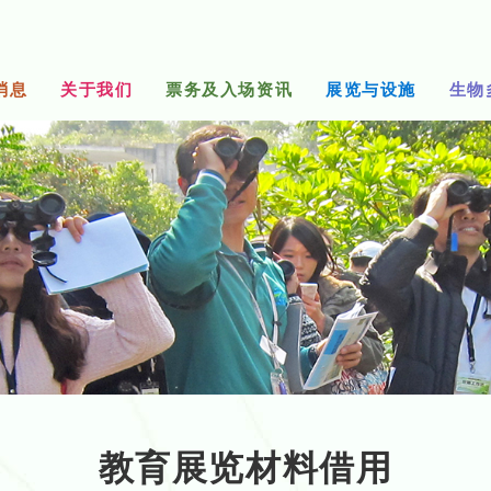
消息
关于我们
票务及入场资讯
展览与设施
生物
教育展览材料借用