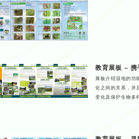
教育展板
–
携
展板介绍湿地的功
化之间的关系，并
变化及保护生物多