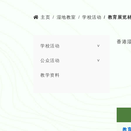
主页
湿地教室
学校活动
教育展览
香港
学校活动
˅
公众活动
˅
教学资料
教