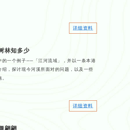
详细资料
树林知多少
中的一个例子──「江河流域」，并以一条本港
介绍，探讨现今河溪所面对的问题，以及一些
施。
详细资料
舞翩翩