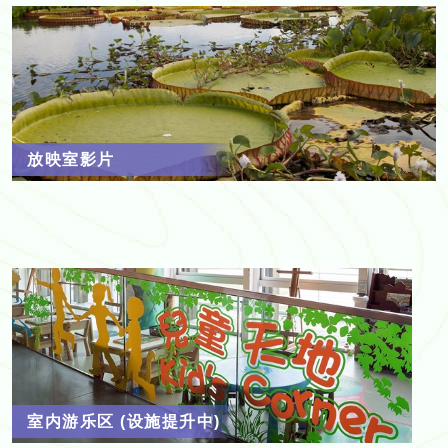
放映室影片
室内游乐区 (设施提升中)