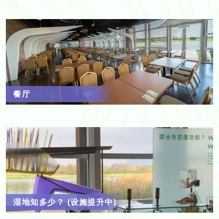
餐厅
湿地知多少？ (设施提升中)