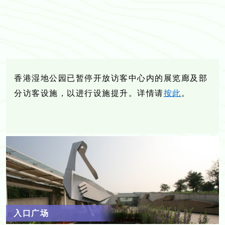
香港湿地公园已暂停开放访客中心内的展览廊及部
分访客设施，以进行设施提升。详情请
按此
。
入口广场