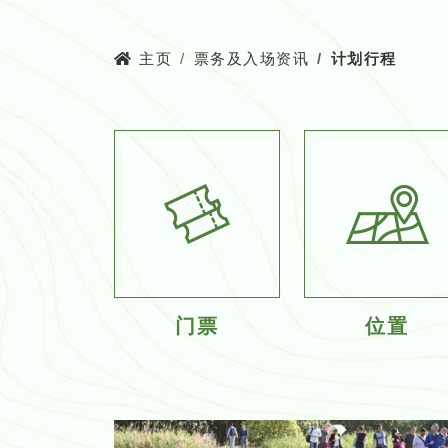
主页
票务及入场资讯
计划行程
门票
位置