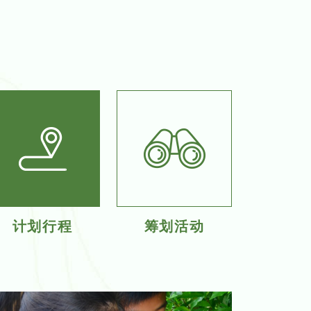
计划行程
筹划活动