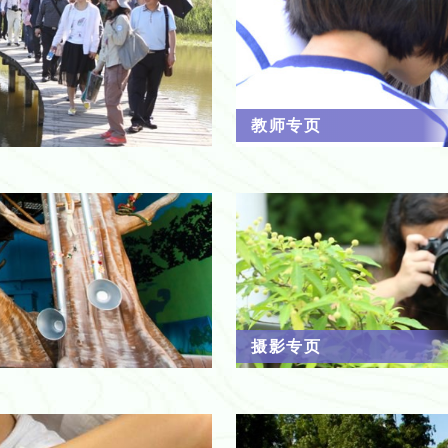
教师专页
摄影专页