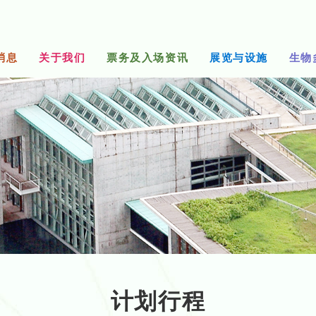
消息
关于我们
票务及入场资讯
展览与设施
生物
计划行程