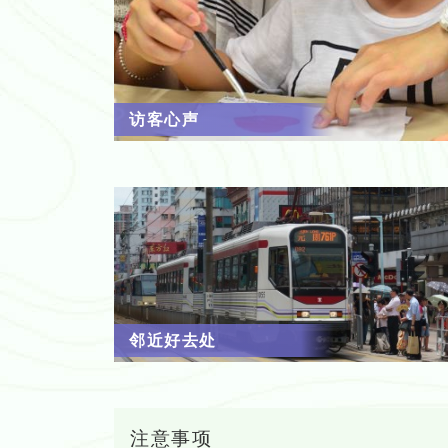
访客心声
邻近好去处
注意事项