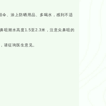
阳伞、涂上防晒用品、多喝水，感到不适
咀潮水高度1.5至2.3米，注意尖鼻咀的
，请征询医生意见。