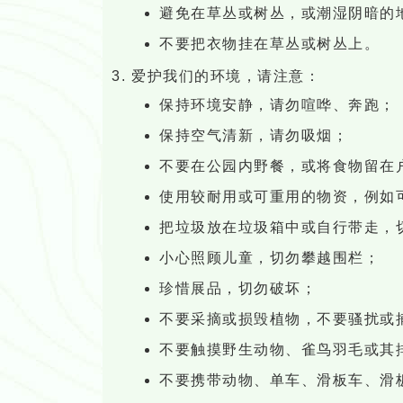
避免在草丛或树丛，或潮湿阴暗的
不要把衣物挂在草丛或树丛上。
爱护我们的环境，请注意：
保持环境安静，请勿喧哗、奔跑；
保持空气清新，请勿吸烟；
不要在公园内野餐，或将食物留在
使用较耐用或可重用的物资，例如
把垃圾放在垃圾箱中或自行带走，
小心照顾儿童，切勿攀越围栏；
珍惜展品，切勿破坏；
不要采摘或损毁植物，不要骚扰或
不要触摸野生动物、雀鸟羽毛或其
不要携带动物、单车、滑板车、滑