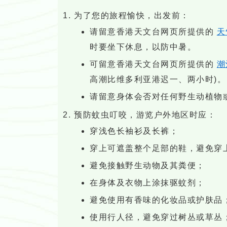
为了您的旅程愉快，出发前：
请留意香港天文台网页所提供的
天
时要坐下休息，以防中暑。
可留意香港天文台网页所提供的
潮
高潮比维多利亚港迟一、两小时)。
请留意身体会否对任何野生动植物
预防蚊虫叮咬，游览户外地区时应：
穿浅色长袖衫及长裤；
穿上可遮盖整个足部的鞋，避免穿
避免接触野生动物及其粪便；
在身体及衣物上涂抹驱蚊剂；
避免使用有香味的化妆品或护肤品
使用行人径，避免穿过树丛或草丛