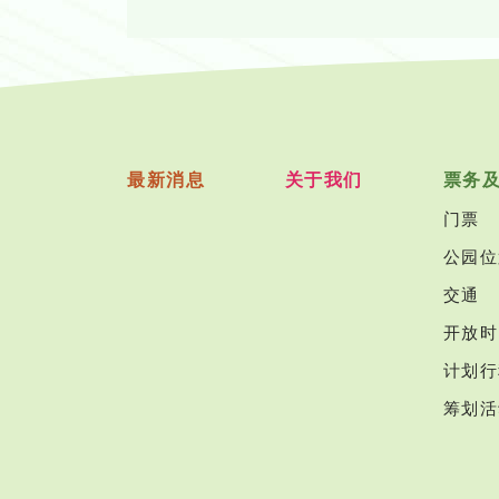
最新消息
关于我们
票务
门票
公园位
交通
开放时
计划行
筹划活