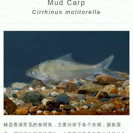
Mud Carp
Cirrhinus molitorella
鲮是香港常见的食用鱼，主要分布于各个水塘，摄食藻