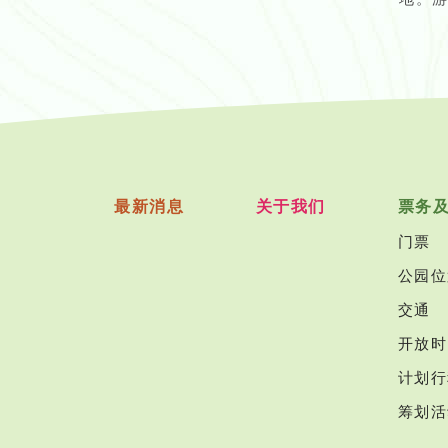
最新消息
关于我们
票务
门票
公园位
交通
开放时
计划行
筹划活