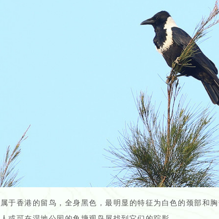
鸦属于香港的留鸟，全身黑色，最明显的特征为白色的颈部和胸
游人或可在湿地公园的鱼塘观鸟屋找到它们的踪影。