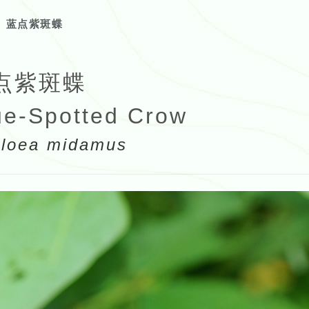
蓝点紫斑蝶
点紫斑蝶
ue-Spotted Crow
loea midamus