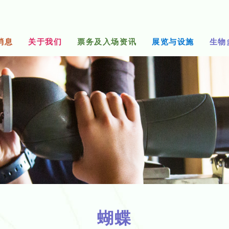
消息
关于我们
票务及入场资讯
展览与设施
生物
蝴蝶