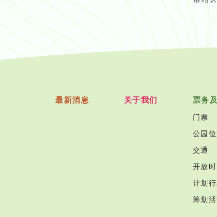
最新消息
关于我们
票务
门票
公园位
交通
开放时
计划行
筹划活