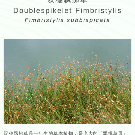
Doublespikelet Fimbristylis
Fimbristylis subbispicata
双穗飘拂草是一年生的草本植物，是庞大的「飘拂草属」