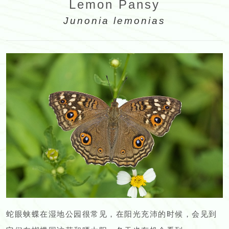
Lemon Pansy
Junonia lemonias
蛇眼蛱蝶在湿地公园很常见，在阳光充沛的时候，会见到