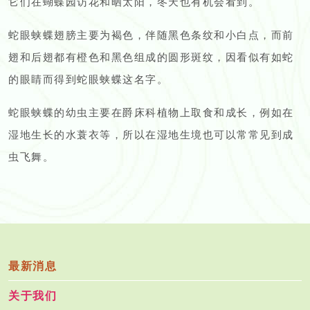
它们在蝴蝶园访花和晒太阳，冬天也有机会看到。
蛇眼蛱蝶翅膀主要为褐色，伴随黑色条纹和小白点，而前
翅和后翅都有橙色和黑色组成的圆形斑纹，因看似有如蛇
的眼睛而得到蛇眼蛱蝶这名字。
蛇眼蛱蝶的幼虫主要在爵床科植物上取食和成长，例如在
湿地生长的水蓑衣等，所以在湿地生境也可以常常见到成
虫飞舞。
最新消息
关于我们