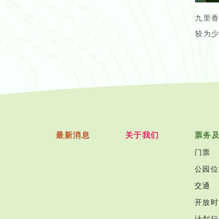
九里
较为
最新消息
关于我们
票务
门票
公园位
交通
开放时
计划行