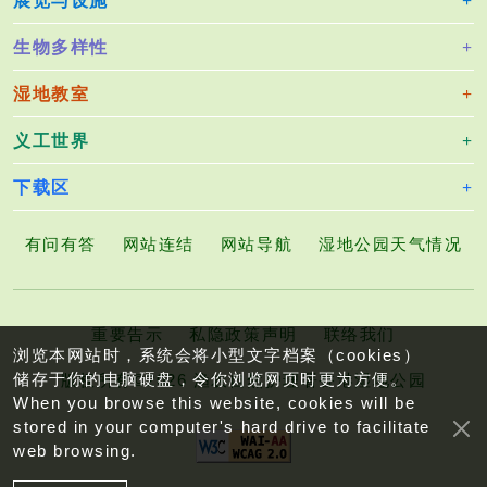
展览与设施
生物多样性
湿地教室
义工世界
下载区
有问有答
网站连结
网站导航
湿地公园天气情况
重要告示
私隐政策声明
联络我们
浏览本网站时，系统会将小型文字档案（cookies）
储存于你的电脑硬盘，令你浏览网页时更为方便。
版权所有©2026 渔农自然护理署香港湿地公园
When you browse this website, cookies will be
stored in your computer's hard drive to facilitate
web browsing.