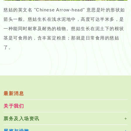
慈姑的英文名 "Chinese Arrow-head" 意思是叶的形状如
箭头一般。慈姑生长在浅水泥地中，高度可达半米多，是
一种能同时耐寒及耐热的植物。慈姑生长在泥土下的根状
茎是可食用的，含丰富淀粉质；那就是日常食用的慈姑
了。
最新消息
关于我们
票务及入场资讯