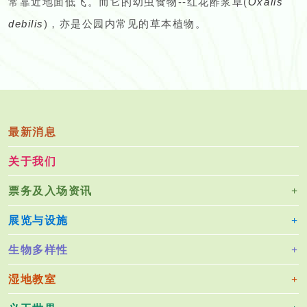
常靠近地面低飞。而它的幼虫食物--红花酢浆草(
Oxalis
debilis
)，亦是公园内常见的草本植物。
最新消息
关于我们
票务及入场资讯
展览与设施
生物多样性
湿地教室