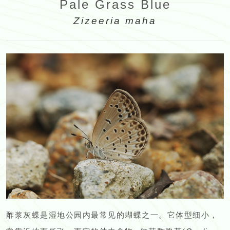
Pale Grass Blue
Zizeeria maha
酢浆灰蝶是湿地公园内最常见的蝴蝶之一。它体型细小，