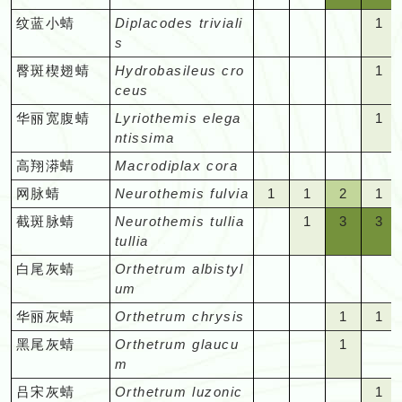
只
只
暂
暂
少
该
该
一
特
看
特
看
的
的
隐
期
出
认，
认
=
=
容
容
记
记
记
有
期
期
于
"空
"空
"空
在
在
1
纹蓝小蜻
Diplacodes triviali
未
未
记
1
月
月
见；
定
见；
定
见
物
物
秘、
记
没
或
或
在
在
易
易
录
录
录
定
间
间
办
白"
白"
白"
某
某
=
s
有
有
录、
份
份
很
期
在
期
在
种。
种。
难
录
的
只
只
该
该
看
看
的
的
的
期
出
出
认
=
=
=
些
些
难
记
记
行
有
暂
少
间
该
间
该
于
对
物
"空
"空
"空
在
在
1
臀斑楔翅蜻
Hydrobasileus cro
1
月
月
见；
见
物
物
物
记
没
没
或
在
在
在
特
特
得
录
录
踪
定
未
记
出
月
出
月
办
入
种
白"
白"
白"
某
某
=
ceus
份
份
在
在
种。
种。
种。
录
的
的
只
该
该
该
定
定
一
的
的
隐
期
有
录、
没
份
没
份
认，
门
=
=
=
些
些
难
暂
暂
该
该
但
物
物
"空
"空
"空
在
1
华丽宽腹蜻
Lyriothemis elega
1
月
月
月
期
期
见
物
物
秘、
记
记
行
的
有
的
有
或
的
在
在
在
特
特
得
未
未
月
月
需
种。
种
白"
白"
白"
某
=
ntissima
份
份
份
间
间
很
种。
种。
难
录
录
踪
物
定
物
定
只
观
该
该
该
定
定
一
有
有
份
份
要
=
=
=
些
难
暂
暂
暂
出
出
少
于
但
的
隐
种。
期
种
期
"空
"空
"空
在
"空
察
高翔漭蜻
Macrodiplax cora
月
月
月
期
期
见
记
记
有
有
观
在
在
在
特
得
未
未
未
没
没
记
办
需
物
秘、
记
记
白"
白"
白"
某
白"
者
份
份
份
间
间
很
录
录
定
定
1
1
2
察
1
网脉蜻
Neurothemis fulvia
1
1
2
1
该
该
该
定
一
有
有
有
的
的
录
认，
要
种。
难
录，
录
=
=
=
些
=
来
暂
暂
暂
出
出
少
的
的
期
期
=
=
=
技
=
月
月
月
期
见
记
记
记
物
物
行
"空
1
或
3
观
3
截斑脉蜻
Neurothemis tullia
1
3
3
于
对
对
在
在
在
特
在
说
未
未
未
没
没
记
物
物
记
记
难
难
可
巧
难
份
份
份
间
很
录
录
录
种。
种
踪
白"
=
只
=
察
=
tullia
办
入
入
该
该
该
定
该
相
有
有
有
的
的
录
种。
种。
录，
录
得
得
能
和
得
暂
暂
暂
出
少
的
的
的
隐
=
难
在
容
技
容
认，
门
门
月
月
月
期
月
对
记
记
记
物
物
行
"空
"空
"空
"空
白尾灰蜻
Orthetrum albistyl
对
对
一
一
碰
运
一
未
未
未
没
记
物
物
物
秘
在
得
某
易
巧
易
或
的
的
份
份
份
间
份
容
录
录
录
种。
种
踪
白"
白"
白"
白"
um
入
入
见；
见；
上；
气
见
有
有
有
的
录
种。
种。
种。
难
该
一
些
看
和
看
只
观
观
暂
暂
暂
出
暂
易
的
的
的
隐
=
=
=
=
门
门
很
很
在
才
很
记
记
记
物
行
"空
"空
1
1
华丽灰蜻
Orthetrum chrysis
1
1
于
月
见；
特
见；
运
见
在
察
察
未
未
未
没
未
看
物
物
物
秘
在
在
在
在
的
的
少
少
该
能
少
录
录
录
种
踪
白"
白"
=
=
办
份
很
定
在
气
在
某
者
者
有
有
有
的
有
见
"空
"空
1
"空
黑尾灰蜻
Orthetrum glaucu
1
种。
种。
种。
难
该
该
该
该
观
观
记
记
月
碰
记
的
的
的
隐
=
=
难
难
认
暂
少
期
该
才
该
些
来
来
记
记
记
物
记
的
白"
白"
=
白"
m
于
月
月
月
月
察
察
录、
录、
份
上
录
物
物
物
秘
在
在
得
得
或
未
记
间
月
能
月
特
说
说
录
录
录
种。
录
物
=
=
难
=
办
份
份
份
份
者
者
行
行
有
的
行
"空
"空
"空
1
吕宋灰蜻
Orthetrum luzonic
1
种。
种。
种。
难
该
该
一
一
只
有
录、
出
份
碰
份
定
相
相
的
的
的
的
种