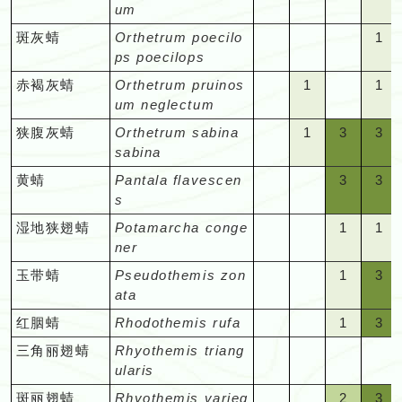
在
在
得
在
认
暂
暂
暂
暂
来
来
踪
踪
定
物
踪
白"
白"
白"
=
um
于
月
月
见；
见
在
记
行
没
有
上
有
期
对
对
物
物
物
物
该
该
一
该
或
未
未
未
未
说
说
隐
隐
期
种
隐
=
=
=
难
办
份
份
很
很
某
录
踪
的
定
的
定
"空
"空
"空
1
斑灰蜻
Orthetrum poecilo
1
间
容
容
种。
种。
种。
种
月
月
见；
月
只
有
有
有
有
相
相
秘、
秘、
记
秘
在
在
在
得
认
暂
暂
少
少
些
的
隐
物
期
物
期
白"
白"
白"
=
ps poecilops
出
易
易
份
份
很
份
在
记
记
记
记
对
对
难
难
录，
难
该
该
该
一
或
未
未
记
记
特
物
秘、
种。
记
种
记
=
=
=
难
没
看
看
暂
暂
少
暂
某
录
录
录
录
"空
1
"空
1
赤褐灰蜻
Orthetrum pruinos
1
1
容
容
于
于
但
于
月
月
月
见
只
有
有
录、
录
定
种。
难
录，
录
在
在
在
得
的
见
见
未
未
记
未
些
的
的
的
的
白"
=
白"
=
um neglectum
易
易
办
办
需
办
份
份
份
很
在
记
记
行
行
期
于
对
对
该
该
该
一
物
的
的
有
有
录、
有
特
物
物
物
物
=
难
=
难
看
看
认，
认，
要
认
暂
暂
暂
少
某
录
录
踪
踪
"空
1
3
3
狭腹灰蜻
Orthetrum sabina
1
3
3
间
办
入
入
月
月
月
见
种。
物
物
记
记
行
记
定
种。
种。
种。
种
在
得
在
得
见
见
或
或
观
或
未
未
未
记
些
的
的
隐
隐
白"
=
=
=
sabina
出
认，
门
门
份
份
份
很
种。
种
录
录
踪
录
期
该
一
该
一
的
的
只
只
察
只
有
有
有
录
特
物
物
秘、
秘
=
难
容
容
没
或
的
的
暂
暂
暂
少
的
的
隐
的
"空
"空
3
3
黄蜻
Pantala flavescen
3
3
间
月
见；
月
见
物
物
在
在
技
在
记
记
记
行
定
种。
种。
难
难
在
得
易
易
的
只
观
观
未
未
未
记
物
物
秘、
物
白"
白"
=
=
s
出
份
很
份
很
种。
种
某
某
巧
某
录
录
录
踪
期
于
于
该
一
看
看
物
在
察
察
有
有
有
录
种。
种。
难
种
=
=
容
容
没
暂
少
暂
少
些
些
和
些
的
的
的
隐
"空
"空
1
1
湿地狭翅蜻
Potamarcha conge
1
1
间
办
办
月
见；
见；
见
种
某
者
者
记
记
记
行
于
在
在
易
易
的
未
记
未
记
特
特
运
特
物
物
物
秘
白"
白"
=
=
ner
出
认，
认
份
很
在
在
些
来
来
录
录
录
踪
办
该
该
看
看
物
有
录、
有
录
定
定
气
定
种。
种。
种。
难
=
=
难
难
没
或
或
暂
少
该
该
特
说
说
的
的
的
隐
"空
"空
1
3
玉带蜻
Pseudothemis zon
1
3
认，
月
月
见；
见
种
记
行
记
行
期
期
才
期
于
在
在
得
得
的
只
只
未
记
月
月
定
相
相
物
物
物
秘
白"
白"
=
=
ata
或
份
份
在
在
录
踪
录
踪
间
间
能
间
办
该
该
一
一
物
在
在
有
录、
份
份
期
对
对
种。
种。
种。
难
=
=
难
容
只
暂
暂
该
该
的
隐
的
隐
"空
"空
1
3
红胭蜻
Rhodothemis rufa
1
3
出
出
碰
出
认
月
月
见；
见
种
某
某
记
行
有
有
间
容
容
于
在
在
得
易
在
未
未
月
月
物
秘、
物
秘
白"
白"
=
=
没
没
上
没
或
份
份
很
很
些
些
录
踪
定
定
"空
"空
"空
"空
三角丽翅蜻
Rhyothemis triang
出
易
易
办
该
该
一
看
某
有
有
份
份
种。
难
种。
难
=
=
难
容
的
的
的
的
只
暂
暂
少
少
特
特
的
隐
期
期
白"
白"
白"
白"
ularis
没
看
看
认
月
月
见；
见
些
记
记
有
有
于
于
在
在
得
易
物
物
物
物
在
未
未
记
记
定
定
物
秘、
记
记
=
=
=
=
的
见
见
或
份
份
很
在
特
录
录
定
定
"空
"空
2
3
斑丽翅蜻
Rhyothemis varieg
2
3
办
办
该
该
一
看