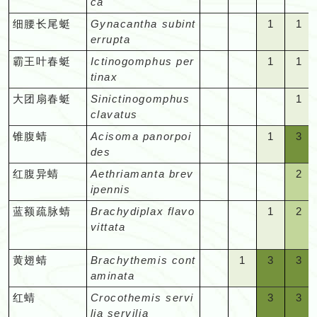
白"
白"
白"
白"
ca
该
该
一
一
在
在
得
得
暂
暂
暂
少
=
=
=
=
月
月
见；
见
"空
"空
1
1
细腰长尾蜓
Gynacantha subint
1
1
该
该
一
一
未
未
未
记
在
在
在
在
份
份
很
很
白"
白"
=
=
errupta
月
月
见；
见
有
有
有
录
该
该
该
该
暂
暂
少
少
=
=
难
难
份
份
很
很
记
记
记
行
"空
"空
1
1
霸王叶春蜓
Ictinogomphus per
1
1
月
月
月
月
未
未
记
记
在
在
得
得
暂
暂
少
少
录
录
录
踪
白"
白"
=
=
tinax
份
份
份
份
有
有
录、
录
该
该
一
一
未
未
记
记
的
的
的
隐
=
=
难
难
暂
暂
暂
暂
记
记
行
行
"空
"空
"空
1
大团扇春蜓
Sinictinogomphus
1
月
月
见；
见
有
有
录、
录
物
物
物
秘
在
在
得
得
未
未
未
未
录
录
踪
踪
白"
白"
白"
=
clavatus
份
份
很
很
记
记
行
行
种。
种。
种。
难
该
该
一
一
有
有
有
有
的
的
隐
隐
=
=
=
难
暂
暂
少
少
录
录
踪
踪
"空
"空
1
3
锥腹蜻
Acisoma panorpoi
1
3
于
月
月
见；
见
记
记
记
记
物
物
秘、
秘
在
在
在
得
未
未
记
记
的
的
隐
隐
白"
白"
=
=
des
办
份
份
很
很
录
录
录
录
种。
种。
难
难
该
该
该
一
有
有
录、
录
物
物
秘、
秘
=
=
难
容
认
暂
暂
少
少
的
的
的
的
"空
"空
"空
2
红腹异蜻
Aethriamanta brev
2
于
于
月
月
月
见
记
记
行
行
种。
种。
难
难
在
在
得
易
或
未
未
记
记
物
物
物
物
白"
白"
白"
=
ipennis
办
办
份
份
份
很
录
录
踪
踪
于
于
该
该
一
看
只
有
有
录、
录
种。
种。
种。
种
=
=
=
可
认，
认
暂
暂
暂
少
的
的
隐
隐
"空
"空
1
2
蓝额疏脉蜻
Brachydiplax flavo
1
2
办
办
月
月
见；
见
在
记
记
行
行
在
在
在
能
或
或
未
未
未
记
物
物
秘、
秘
白"
白"
=
=
vittata
认，
认
份
份
很
在
某
录
录
踪
踪
该
该
该
碰
只
只
有
有
有
录
种。
种。
难
难
=
=
难
可
或
或
暂
暂
少
该
些
的
的
隐
隐
月
月
月
上
在
在
记
记
记
行
于
于
在
在
得
能
"空
1
只
3
只
3
黄翅蜻
Brachythemis cont
未
1
未
3
记
3
月
特
物
物
秘、
秘
份
份
份
在
某
某
录
录
录
踪
办
办
该
该
一
碰
白"
=
在
=
在
=
aminata
有
有
录、
份
定
种。
种。
难
难
暂
暂
暂
该
些
些
的
的
的
隐
认，
认
月
月
见；
上
=
难
某
容
某
容
记
记
行
有
期
于
于
"空
"空
3
3
红蜻
Crocothemis servi
未
未
3
未
3
月
特
特
物
物
物
秘
或
或
份
份
很
在
在
得
些
易
些
易
录
录
踪
定
间
办
办
白"
白"
=
=
lia servilia
有
有
有
份
定
定
种。
种。
种。
难