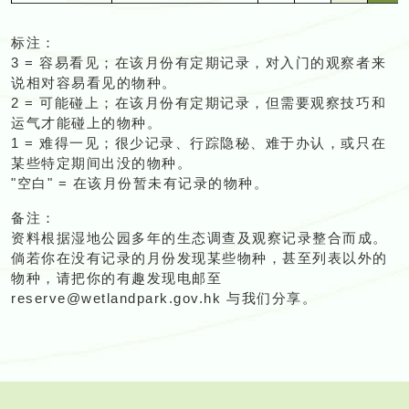
某
者
者
有
有
份
份
种。
种。
种。
种
=
=
难
容
种
只
只
观
观
暂
少
少
少
定
气
定
的
的
隐
隐
的
的
的
月
见；
上；
上
些
来
来
记
记
有
有
在
在
得
易
在
在
察
察
未
记
记
记
期
才
期
物
物
秘、
秘
物
物
物
份
很
在
在
标注：
特
说
说
录
录
定
定
该
该
一
看
某
某
者
者
有
录、
录、
录
间
能
间
种。
种。
难
难
种。
种。
种
暂
少
该
该
3 = 容易看见；在该月份有定期记录，对入门的观察者来
定
相
相
的
的
期
期
月
月
见；
见
些
些
来
来
记
行
行
行
出
碰
出
于
于
未
记
月
月
说相对容易看见的物种。
期
对
对
物
物
记
记
份
份
很
在
特
特
说
说
录
踪
踪
踪
没
上
没
办
办
有
录、
份
份
2 = 可能碰上；在该月份有定期记录，但需要观察技巧和
间
容
容
种。
种。
录，
录
暂
暂
少
该
定
定
相
相
的
隐
隐
隐
的
的
的
认，
认
记
行
有
有
运气才能碰上的物种。
出
易
易
对
对
未
未
记
月
期
期
对
对
物
秘、
秘、
秘
物
物
物
或
或
录
踪
定
定
1 = 难得一见；很少记录、行踪隐秘、难于办认，或只在
没
看
看
入
入
有
有
录、
份
间
间
容
容
种。
难
难
难
种。
种。
种
只
只
的
隐
期
期
某些特定期间出没的物种。
的
见
见
门
门
记
记
行
有
出
出
易
易
于
于
于
在
在
物
秘、
记
记
"空白" = 在该月份暂未有记录的物种。
物
的
的
的
的
录
录
踪
定
没
没
看
看
办
办
办
某
某
种。
难
录，
录
种。
物
物
观
观
的
的
隐
期
的
的
见
见
认，
认，
认
些
些
备注：
于
但
但
种。
种
察
察
物
物
秘、
记
物
物
的
的
或
或
或
特
特
资料根据湿地公园多年的生态调查及观察记录整合而成。
办
需
需
者
者
种。
种。
难
录
种。
种。
物
物
只
只
只
定
定
倘若你在没有记录的月份发现某些物种，甚至列表以外的
认，
要
要
来
来
于
对
种。
种
在
在
在
期
期
物种，请把你的有趣发现电邮至
或
观
观
说
说
办
入
某
某
某
间
间
reserve@wetlandpark.gov.hk 与我们分享。
只
察
察
相
相
认，
门
些
些
些
出
出
在
技
技
对
对
或
的
特
特
特
没
没
某
巧
巧
容
容
只
观
定
定
定
的
的
些
和
和
易
易
在
察
期
期
期
物
物
特
运
运
看
看
某
者
间
间
间
种。
种
定
气
气
见
见