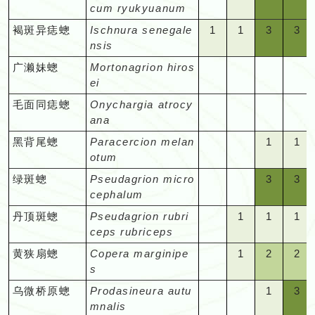
种。
种。
难
难
在
得
能
得
出
易
认，
认
未
记
月
月
种。
种
巧
者
物
物
记
记
白"
=
=
=
cum ryukyuanum
期
对
办
入
入
份
份
份
份
物
物
只
观
观
录
录
录
踪
于
于
该
一
碰
一
没
看
或
或
有
录、
份
份
和
来
种。
种。
录，
录
=
难
容
容
间
容
认，
门
门
暂
暂
暂
暂
种。
种
在
察
察
的
的
的
隐
1
1
3
3
褐斑异痣蟌
Ischnura senegale
1
1
3
3
办
办
月
见；
上；
见
的
见
只
只
记
行
有
有
运
说
对
对
在
得
易
易
出
易
或
的
的
未
未
未
未
某
者
者
物
物
物
秘
=
=
=
=
nsis
认，
认
份
很
在
很
物
的
在
在
录
踪
定
定
气
相
入
入
该
一
看
看
没
看
只
观
观
有
有
有
有
些
来
来
种。
种。
种。
难
难
难
容
容
或
或
暂
少
该
少
种。
物
某
某
的
隐
期
期
"空
"空
"空
"空
广濑妹蟌
Mortonagrion hiros
才
对
门
门
月
见；
见；
见
的
见
在
察
察
记
记
记
记
特
说
说
于
得
得
易
易
只
只
未
记
月
记
种
些
些
物
秘、
记
记
白"
白"
白"
白"
ei
能
容
的
的
份
很
在
在
物
的
某
者
者
录
录
录
录
定
相
相
办
一
一
看
看
在
在
有
录、
份
录
特
特
种。
难
录，
录
=
=
=
=
碰
易
观
观
暂
少
该
该
种。
物
些
来
来
的
的
的
的
"空
"空
"空
"空
毛面同痣蟌
Onychargia atrocy
期
对
对
认
见；
见；
见；
见
某
某
记
行
有
行
定
定
于
但
但
在
在
在
在
上
看
察
察
未
记
月
月
种
特
说
说
物
物
物
物
白"
白"
白"
白"
ana
间
容
容
或
很
很
在
在
些
些
录
踪
定
踪
期
期
办
需
需
该
该
该
该
的
见
者
者
有
录、
份
份
定
相
相
种。
种。
种。
种
=
=
=
=
出
易
易
只
少
少
该
该
特
特
的
隐
期
隐
"空
"空
1
1
黑背尾蟌
Paracercion melan
1
1
间
间
认，
要
要
月
月
月
月
物
的
来
来
记
行
有
有
期
对
对
在
在
在
在
没
看
看
在
记
记
月
月
定
定
物
秘、
记
秘
白"
白"
=
=
otum
出
出
或
观
观
份
份
份
份
种。
物
说
说
录
踪
定
定
间
容
容
该
该
该
该
的
见
见
某
录、
录、
份
份
期
期
种。
难
录，
难
=
=
难
难
没
没
只
察
察
暂
暂
暂
暂
种
相
相
的
隐
期
期
"空
"空
3
3
绿斑蟌
Pseudagrion micro
3
3
出
易
易
月
月
月
月
物
的
的
些
行
行
有
有
间
间
于
但
于
在
在
得
得
的
的
在
技
技
未
未
未
未
对
对
物
秘、
记
记
白"
白"
=
=
cephalum
没
看
看
份
份
份
份
种。
物
物
特
踪
踪
定
定
出
出
办
需
办
该
该
一
一
物
物
某
巧
巧
有
有
有
有
容
容
种。
难
录，
录
=
=
容
容
的
见
见
暂
暂
暂
暂
种。
种
定
隐
隐
期
期
"空
1
1
1
丹顶斑蟌
Pseudagrion rubri
1
1
1
没
没
认，
要
认
月
月
见；
见
种。
种
些
和
和
记
记
记
记
易
易
于
对
对
在
在
易
易
物
的
的
未
未
未
未
期
秘、
秘、
记
记
白"
=
=
=
ceps rubriceps
的
的
或
观
或
份
份
很
很
特
运
运
录
录
录
录
看
看
办
入
入
该
该
看
看
种。
物
物
有
有
有
有
间
难
难
录，
录
=
难
难
难
物
物
只
察
只
暂
暂
少
少
定
气
气
的
的
的
的
"空
1
2
2
黄狭扇蟌
Copera marginipe
1
2
2
见
见
认，
门
门
月
月
见；
见
种。
种
记
记
记
记
出
于
于
对
对
在
得
得
得
种。
种
在
技
在
未
未
记
记
期
才
才
物
物
物
物
白"
=
=
=
s
的
的
或
的
的
份
份
在
在
录
录
录
录
没
办
办
入
入
该
一
一
一
某
巧
某
有
有
录、
录
间
能
能
种。
种。
种。
种
=
难
可
可
物
物
只
观
观
暂
暂
该
该
的
的
的
的
"空
"空
1
3
乌微桥原蟌
Prodasineura autu
1
3
的
认，
认，
门
门
月
见；
见；
见
些
和
些
记
记
行
行
出
碰
碰
在
得
能
能
种。
种
在
察
察
未
未
月
月
物
物
物
物
白"
白"
=
=
mnalis
物
或
或
的
的
份
很
很
很
特
运
特
录
录
踪
踪
没
上
上
该
一
碰
碰