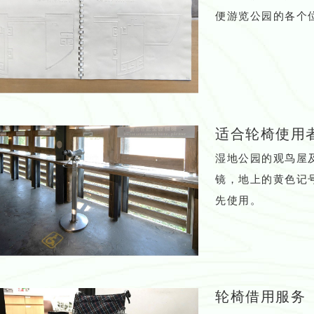
便游览公园的各个
适合轮椅使用
湿地公园的观鸟屋
镜，地上的黄色记
先使用。
轮椅借用服务