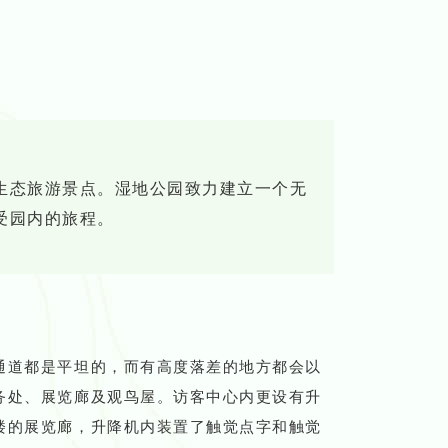
生态旅游景点。湿地公园致力建立一个无
受园内的旅程。
通道都是平坦的，而有高度落差的地方都会以
务处、展览廊及观鸟屋。访客中心内更设有升
楼的展览廊，升降机内装置了触觉点字和触觉