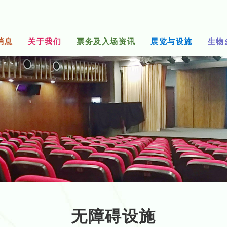
消息
关于我们
票务及入场资讯
展览与设施
生物
无障碍设施