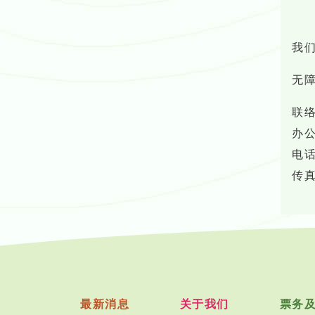
我
无障
联络
办
电话：
传真：
最新消息
关于我们
票务