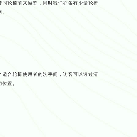
带同轮椅前来游览，同时我们亦备有少量轮椅
用。
个适合轮椅使用者的洗手间，访客可以透过清
的位置。