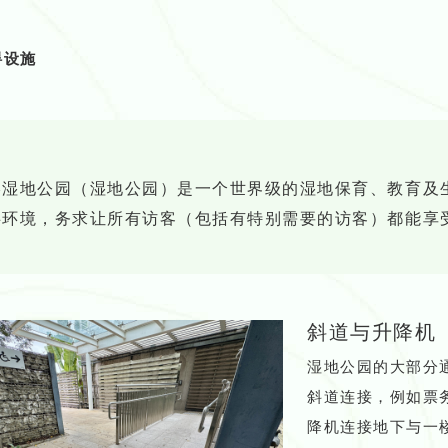
碍设施
港湿地公园（湿地公园）是一个世界级的湿地保育、教育及
碍环境，务求让所有访客（包括有特别需要的访客）都能享
斜道与升降机
湿地公园的大部分
斜道连接，例如票
降机连接地下与一