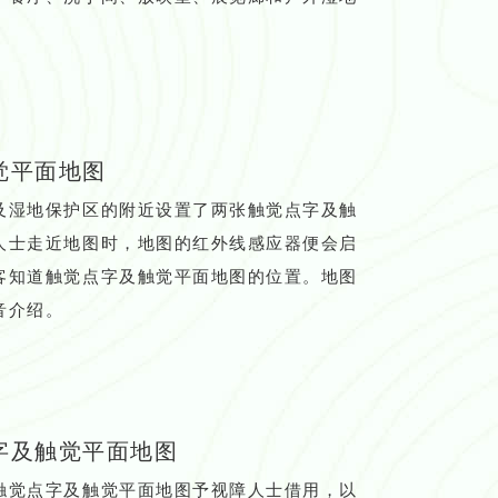
觉平面地图
及湿地保护区的附近设置了两张触觉点字及触
人士走近地图时，地图的红外线感应器便会启
客知道触觉点字及触觉平面地图的位置。地图
音介绍。
字及触觉平面地图
触觉点字及触觉平面地图予视障人士借用，以