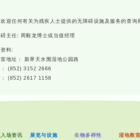
们欢迎任何有关为残疾人士提供的无障碍设施及服务的查询
碍主任: 周毅龙博士或当值经理
资料:
公室地址： 新界天水围湿地公园路
 (852) 3152 2666
 (852) 2617 1158
及入场资讯
展览与设施
生物多样性
湿地教