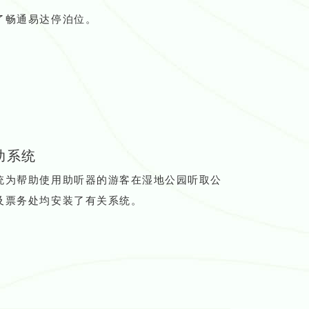
了畅通易达停泊位。
助系统
统为帮助使用助听器的游客在湿地公园听取公
及票务处均安装了有关系统。