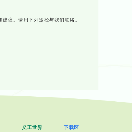
和建议。请用下列途径与我们联络。
室
义工世界
下载区