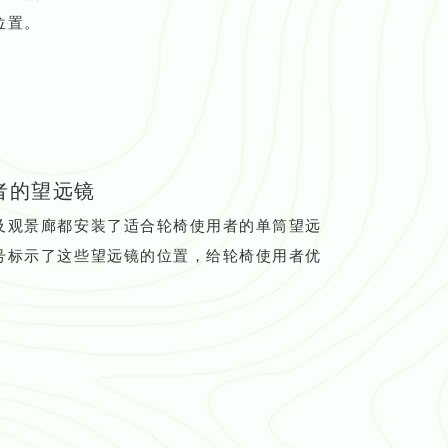
位置。
者的望远镜
及观景廊都安装了适合轮椅使用者的单筒望远
号标示了这些望远镜的位置，给轮椅使用者优