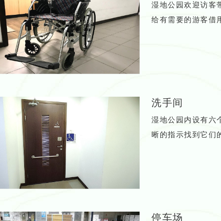
湿地公园欢迎访客
给有需要的游客借
洗手间
湿地公园内设有六
晰的指示找到它们
停车场