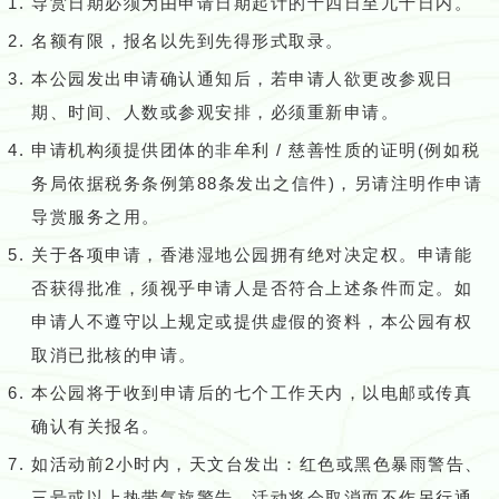
导赏日期必须为由申请日期起计的十四日至九十日内。
名额有限，报名以先到先得形式取录。
本公园发出申请确认通知后，若申请人欲更改参观日
期、时间、人数或参观安排，必须重新申请。
申请机构须提供团体的非牟利 / 慈善性质的证明(例如税
务局依据税务条例第88条发出之信件)，另请注明作申请
导赏服务之用。
关于各项申请，香港湿地公园拥有绝对决定权。申请能
否获得批准，须视乎申请人是否符合上述条件而定。如
申请人不遵守以上规定或提供虚假的资料，本公园有权
取消已批核的申请。
本公园将于收到申请后的七个工作天内，以电邮或传真
确认有关报名。
如活动前2小时内，天文台发出：红色或黑色暴雨警告、
三号或以上热带气旋警告，活动将会取消而不作另行通