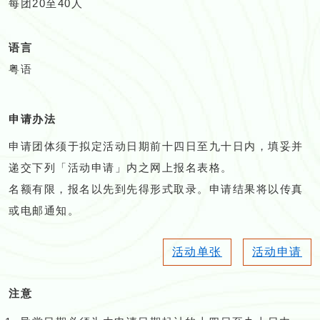
每团20至40人
语言
粤语
申请办法
申请团体须于拟定活动日期前十四日至九十日内，填妥并
递交下列「活动申请」内之网上报名表格。
名额有限，报名以先到先得形式取录。申请结果将以传真
或电邮通知。
活动单张
活动申请
注意