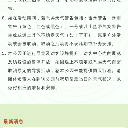
知。
如在活动期间，若恶劣天气警告包括：雷暴警告、暴雨
警告（黄色、红色或黑色）、一号或以上热带气旋警告
生效或遇上其他不稳定天气（如：下雨），原定户外活
动或会被取消。取消之活动将不设延期或补办安排。
本公园正进行展览及访客设施提升，访客中心内的展览
及访客设施暂停开放。如因遇上不稳定或恶劣天气而需
取消原定的导赏活动，恕本公园未能提供雨天行程。请
团体负责人在到访公园前密切留意当日的天气状况，以
做好相应的准备和安排。
最新消息