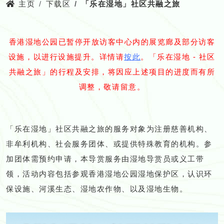
主页
下载区
「乐在湿地」社区共融之旅
香港湿地公园已暂停开放访客中心内的展览廊及部分访客
设施，以进行设施提升。详情请
按此
。「乐在湿地 - 社区
共融之旅」的行程及安排，将因应上述项目的进度而有所
调整，敬请留意。
「乐在湿地」社区共融之旅的服务对象为注册慈善机构、
非牟利机构、社会服务团体、或提供特殊教育的机构。参
加团体需预约申请，本导赏服务由湿地导赏员或义工带
领，活动内容包括参观香港湿地公园湿地保护区，认识环
保设施、河溪生态、湿地农作物、以及湿地生物。