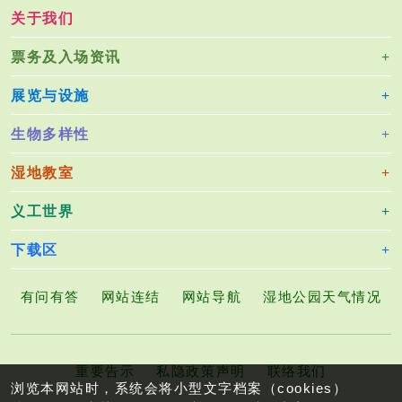
关于我们
票务及入场资讯
展览与设施
生物多样性
湿地教室
义工世界
下载区
有问有答
网站连结
网站导航
湿地公园天气情况
重要告示
私隐政策声明
联络我们
浏览本网站时，系统会将小型文字档案（cookies）