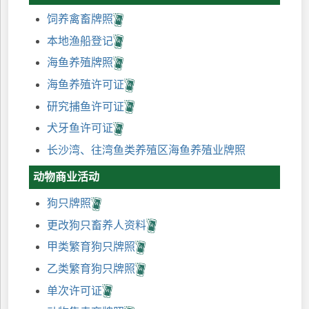
饲养禽畜牌照
本地渔船登记
海鱼养殖牌照
海鱼养殖许可证
研究捕鱼许可证
犬牙鱼许可证
长沙湾、往湾鱼类养殖区海鱼养殖业牌照
动物商业活动
狗只牌照
更改狗只畜养人资料
甲类繁育狗只牌照
乙类繁育狗只牌照
单次许可证