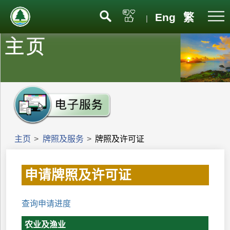
Eng
繁
|
主页
>
牌照及服务
>
牌照及许可证
申请牌照及许可证
查询申请进度
农业及渔业