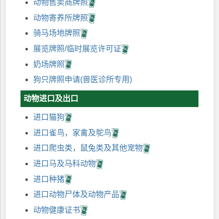
动物售卖商牌照
动物寄养所牌照
骑马场地牌照
展览牌照/临时展览许可证
奶场牌照
狗只牌照申请(兽医诊所专用)
动物进口及出口
进口猫狗
进口雀鸟，家禽及鸵鸟
进口爬虫类，鼠兔类及其他宠物
进口马及马科动物
进口种猪
进口动物尸体及动物产品
动物健康证书