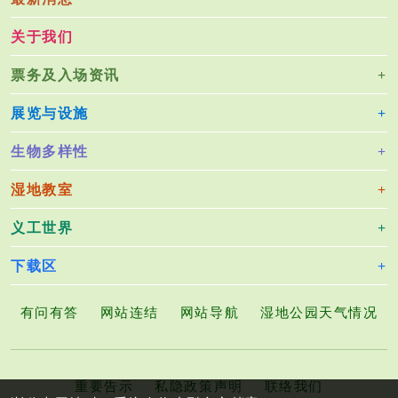
关于我们
票务及入场资讯
展览与设施
生物多样性
湿地教室
义工世界
下载区
有问有答
网站连结
网站导航
湿地公园天气情况
重要告示
私隐政策声明
联络我们