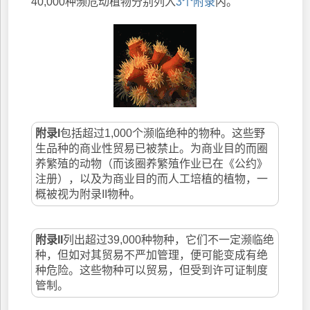
40,000种濒危动植物分别列入
3个附录
内。
附录I
包括超过1,000个濒临绝种的物种。这些野
生品种的商业性贸易已被禁止。为商业目的而圈
养繁殖的动物（而该圈养繁殖作业已在《公约》
注册），以及为商业目的而人工培植的植物，一
概被视为附录II物种。
附录II
列出超过39,000种物种，它们不一定濒临绝
种，但如对其贸易不严加管理，便可能变成有绝
种危险。这些物种可以贸易，但受到许可证制度
管制。