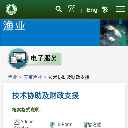
Eng
繁
|
渔业
>
养殖渔业
>
技术协助及财政支援
技术协助及财政支援
档案格式说明:
Adobe
e-Form
智方便
Acrobat