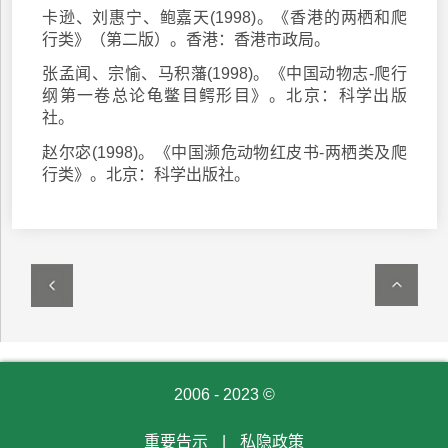
卡逊、刘惠宁、鲍嘉天(1998)。《香港的两栖和爬
行类》（第二版）。香港：香港市政局。
张孟闻、宗愉、马积藩(1998)。《中国动物志-爬行
纲第一卷总论龟鳖目鳄形目》。北京：科学出版
社。
赵尔宓(1998)。《中国濒危动物红皮书-两栖类及爬
行类》。北京：科学出版社。
2006 - 2023 ©
重要告示
|
私隐政策