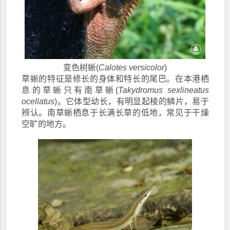
变色树蜥(
Calotes versicolor
)
草蜥的特征是修长的身体和特长的尾巴。在本港栖
息的草蜥只有南草蜥(
Takydromus sexlineatus
ocellatus
)。它体型幼长，有明显起棱的鳞片，易于
辨认。南草蜥栖息于长满长草的低地，常见于干燥
空旷的地方。