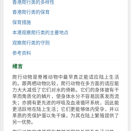
香港爬行类的多样性
香港爬行类的保育
保育措施
本港观察爬行类的主要地点
观察爬行类的守则
参考资料
绪言
爬行动物是脊椎动物中最早真正能适应陆上生活
的。跟两栖动物比较，爬行动物在多方面的适应能
力大大减低了它们对水的倚赖。它们的身体披有干
旱而角质化的鳞片，使身体水分不容易因蒸发而流
失；亦拥有更先进的呼吸及血液循环系统，因此能
更活跃地在陆上生活；它们更能够体内受孕，并以
革质的壳保护蛋以免干燥，为其在陆上繁殖提供了
另一优势。