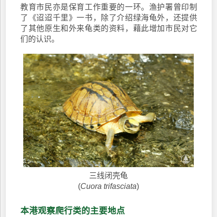
教育市民亦是保育工作重要的一环。渔护署曾印制
了《迢迢千里》一书，除了介绍绿海龟外，还提供
了其他原生和外来龟类的资料，藉此增加市民对它
们的认识。
三线闭壳龟
(
Cuora trifasciata
)
本港观察爬行类的主要地点