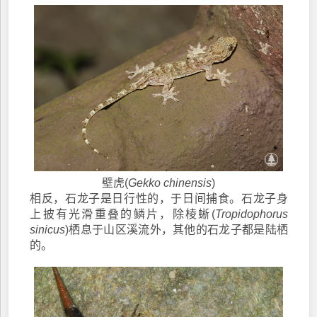
壁虎(
Gekko chinensis
)
相反，石龙子是日行性的，于日间捕食。石龙子身
上披有光滑重叠的鳞片，除棱蜥(
Tropidophorus
sinicus
)栖息于山区溪流外，其他的石龙子都是陆栖
的。